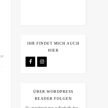
IHR FINDET MICH AUCH
HIER
ar
ÜBER WORDPRESS
READER FOLGEN
Du möchtest mir außerhalb der