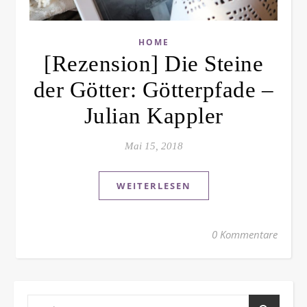
HOME
[Rezension] Die Steine
der Götter: Götterpfade –
Julian Kappler
Mai 15, 2018
WEITERLESEN
0 Kommentare