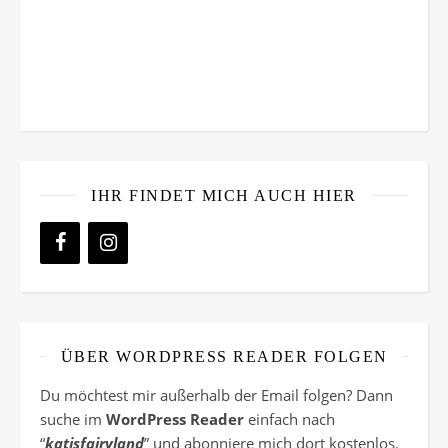
IHR FINDET MICH AUCH HIER
ÜBER WORDPRESS READER FOLGEN
Du möchtest mir außerhalb der Email folgen? Dann
suche im
WordPress Reader
einfach nach
“
katisfairyland
” und abonniere mich dort kostenlos.