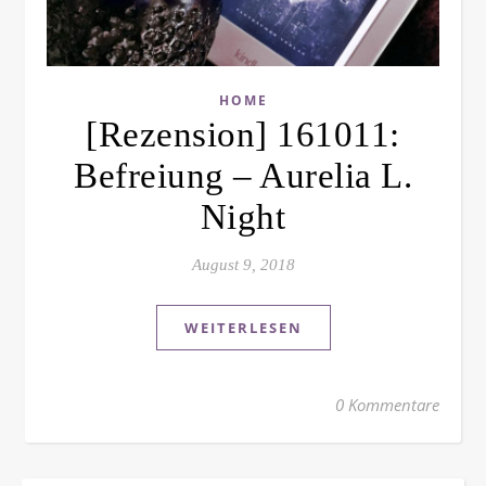
HOME
[Rezension] 161011:
Befreiung – Aurelia L.
Night
August 9, 2018
WEITERLESEN
0 Kommentare