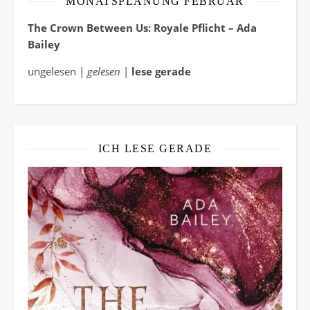
MONATSPLANUNG FEBRUAR
The Crown Between Us: Royale Pflicht – Ada
Bailey
ungelesen |
gelesen
|
lese gerade
ICH LESE GERADE