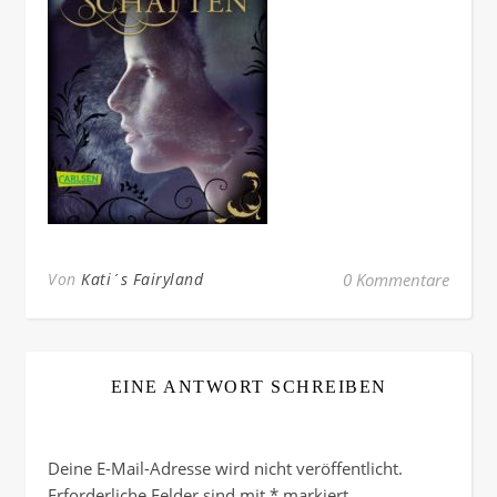
Von
Kati´s Fairyland
0 Kommentare
EINE ANTWORT SCHREIBEN
Deine E-Mail-Adresse wird nicht veröffentlicht.
Erforderliche Felder sind mit
*
markiert